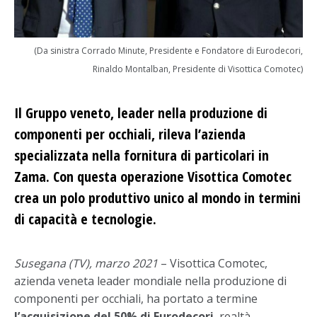
(Da sinistra Corrado Minute, Presidente e Fondatore di Eurodecori,
Rinaldo Montalban, Presidente di Visottica Comotec)
Il Gruppo veneto, leader nella produzione di
componenti per occhiali, rileva l’azienda
specializzata nella fornitura di particolari in
Zama. Con questa operazione Visottica Comotec
crea un polo produttivo unico al mondo in termini
di capacità e tecnologie.
Susegana (TV), marzo 2021
– Visottica Comotec,
azienda veneta leader mondiale nella produzione di
componenti per occhiali, ha portato a termine
l’acquisizione del 50% di Eurodecori
, realtà