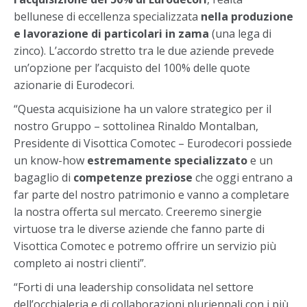
bellunese di eccellenza specializzata
nella produzione
e lavorazione di particolari in zama
(una lega di
zinco). L’accordo stretto tra le due aziende prevede
un’opzione per l’acquisto del 100% delle quote
azionarie di Eurodecori.
“Questa acquisizione ha un valore strategico per il
nostro Gruppo – sottolinea Rinaldo Montalban,
Presidente di Visottica Comotec – Eurodecori possiede
un know-how
estremamente specializzato
e un
bagaglio di
competenze preziose
che oggi entrano a
far parte del nostro patrimonio e vanno a completare
la nostra offerta sul mercato. Creeremo sinergie
virtuose tra le diverse aziende che fanno parte di
Visottica Comotec e potremo offrire un servizio più
completo ai nostri clienti”.
“Forti di una leadership consolidata nel settore
dell’occhialeria e di collaborazioni pluriennali con i più