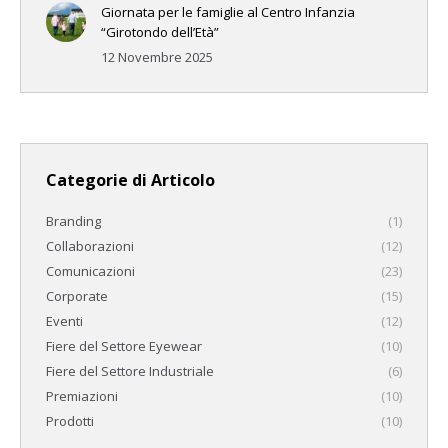
Giornata per le famiglie al Centro Infanzia
“Girotondo dell’Età”
12 Novembre 2025
Categorie di Articolo
Branding
(1)
Collaborazioni
(12)
Comunicazioni
(23)
Corporate
(15)
Eventi
(12)
Fiere del Settore Eyewear
(10)
Fiere del Settore Industriale
(6)
Premiazioni
(10)
Prodotti
(10)