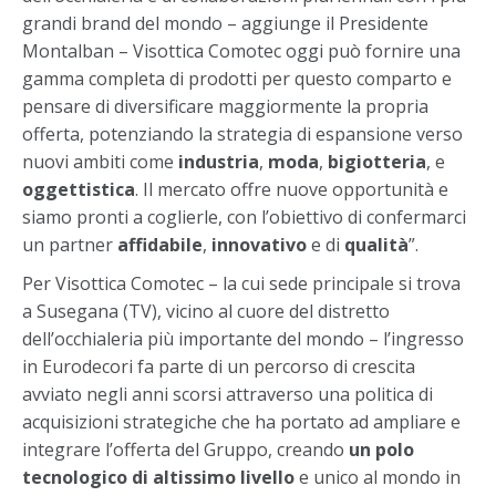
grandi brand del mondo – aggiunge il Presidente
Montalban – Visottica Comotec oggi può fornire una
gamma completa di prodotti per questo comparto e
pensare di diversificare maggiormente la propria
offerta, potenziando la strategia di espansione verso
nuovi ambiti come
industria
,
moda
,
bigiotteria
, e
oggettistica
. Il mercato offre nuove opportunità e
siamo pronti a coglierle, con l’obiettivo di confermarci
un partner
affidabile
,
innovativo
e di
qualità
”.
Per Visottica Comotec – la cui sede principale si trova
a Susegana (TV), vicino al cuore del distretto
dell’occhialeria più importante del mondo – l’ingresso
in Eurodecori fa parte di un percorso di crescita
avviato negli anni scorsi attraverso una politica di
acquisizioni strategiche che ha portato ad ampliare e
integrare l’offerta del Gruppo, creando
un polo
tecnologico di altissimo livello
e unico al mondo in