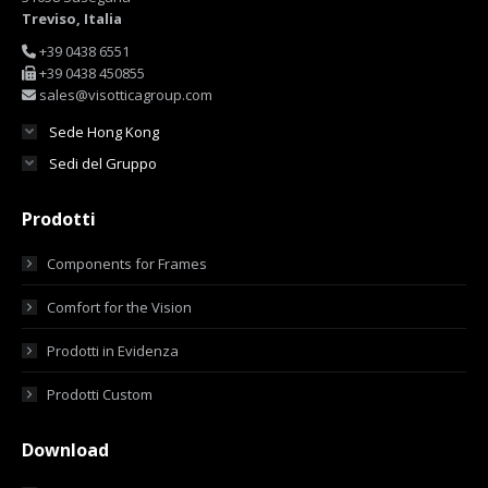
Treviso, Italia
+39 0438 6551
+39 0438 450855
sales@visotticagroup.com
Sede Hong Kong
Sedi del Gruppo
Prodotti
Components for Frames
Comfort for the Vision
Prodotti in Evidenza
Prodotti Custom
Download