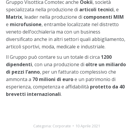
Gruppo Visottica Comotec anche
Ookii
, società
specializzata nella produzione di
articoli tecnici
, e
Matrix
, leader nella produzione di
componenti MIM
e
microfusione
, entrambe localizzate nel distretto
veneto dell’occhialeria ma con un business
diversificato anche in altri settori quali abbigliamento,
articoli sportivi, moda, medicale e industriale.
Il Gruppo può contare su un totale di circa
1200
dipendenti
, con una produzione di
oltre un miliardo
di pezzi l’anno
, per un fatturato complessivo che
ammonta a
70 milioni di euro
e un patrimonio di
esperienza, competenza e affidabilità
protetto da 40
brevetti internazionali
.
Categoria:
Corporate
10 Aprile 2021