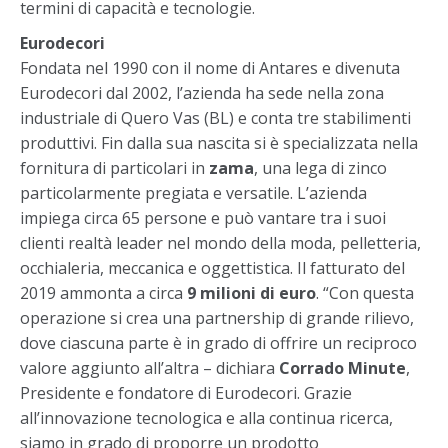
termini di capacità e tecnologie.
Eurodecori
Fondata nel 1990 con il nome di Antares e divenuta
Eurodecori dal 2002, l’azienda ha sede nella zona
industriale di Quero Vas (BL) e conta tre stabilimenti
produttivi. Fin dalla sua nascita si è specializzata nella
fornitura di particolari in
zama
, una lega di zinco
particolarmente pregiata e versatile. L’azienda
impiega circa 65 persone e può vantare tra i suoi
clienti realtà leader nel mondo della moda, pelletteria,
occhialeria, meccanica e oggettistica. Il fatturato del
2019 ammonta a circa
9 milioni di euro
. “Con questa
operazione si crea una partnership di grande rilievo,
dove ciascuna parte è in grado di offrire un reciproco
valore aggiunto all’altra – dichiara
Corrado Minute
,
Presidente e fondatore di Eurodecori. Grazie
all’innovazione tecnologica e alla continua ricerca,
siamo in grado di proporre un prodotto