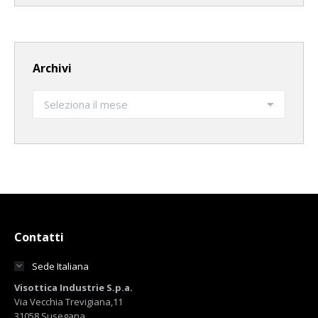
Archivi
Archivi
Contatti
Sede Italiana
Visottica Industrie S.p.a.
Via Vecchia Trevigiana,11
31058 Susegana