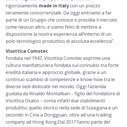
rigorosamente
made in Italy
con un prezzo
veramente concorrenziale. Da oggi entriamo a far
parte di un Gruppo che conosce e presidia il mercato
come nessun altro, e siamo felici di mettere a
disposizione la nostra esperienza all’interno di un
polo tecnologico produttivo di assoluta eccellenza”.
Visottica Comotec
Fondata nel 1947, Visottica Comotec esprime una
cultura manifatturiera fondata sul connubio tra forte
eredità italiana e approccio globale, grazie a un
continuo scambio di competenze e know-how tra le
diverse sedi dislocate nel mondo. Oggi l’azienda
guidata da Rinaldo Montalban – figlio del fondatore di
Visottica Osalco – conta infatti due stabilimenti
produttivi, quello storico nella sede di Susegana e un
secondo in Cina a Dongguan, oltre ad una trading
company ad Hong Kong.Dal 2017 fanno parte del