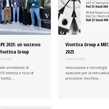
PE 2025: un successo
Visottica Group a MEC
Visottica Group
2025
rzo 2025
3 Marzo 2025
iude un’edizione di
Innovazione e tecnologie
E intensa e ricca di
avanzate per la meccanica
tunità.…
precisione Visottica…