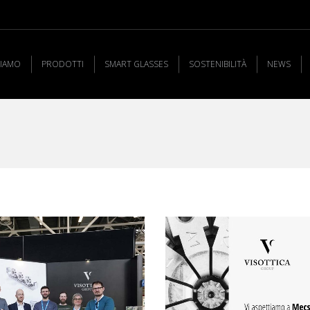
SIAMO
PRODOTTI
SMART GLASSES
SOSTENIBILITÀ
NEWS