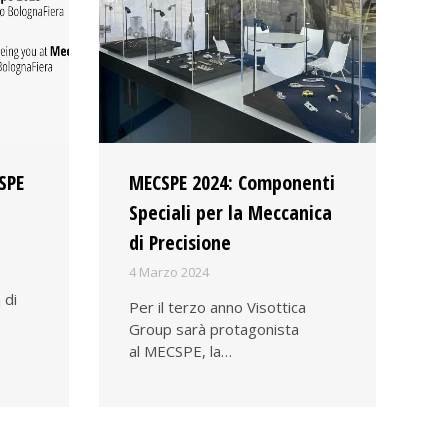
SPE
MECSPE 2024: Componenti
Speciali per la Meccanica
di Precisione
4 Marzo 2024
 di
Per il terzo anno Visottica
Group sarà protagonista
al MECSPE, la…