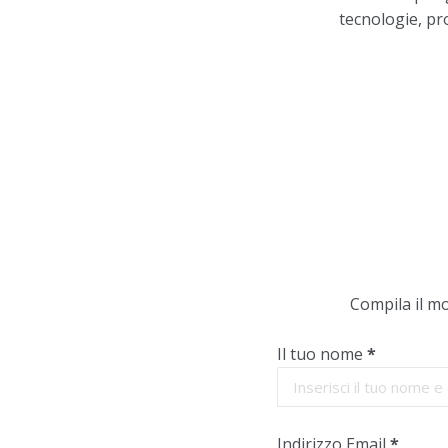
tecnologie, pro
Compila il mo
Il tuo nome
*
Indirizzo Email
*