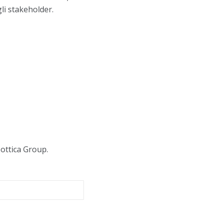
gli stakeholder.
sottica Group.