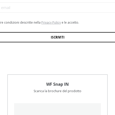
re condizioni descritte nella
Privacy Policy
e le accetto.
WF Snap IN
Scarica la brochure del prodotto