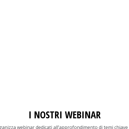
GUARDA ALTRI VIDEO NEL NOSTRO CANALE YOUTUBE
I NOSTRI WEBINAR
ganizza webinar dedicati all’approfondimento di temi chiav