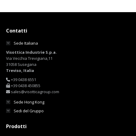
Contatti
Sede Italiana
Visottica Industrie S.p.a.
Via Vecchia Trevigiana,11
31058 Susegana
Treviso, Italia
+39 0438 6551
+39 0438 450855
sales@visotticagroup.com
Sede Hong Kong
Sedi del Gruppo
Prodotti