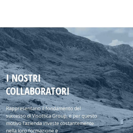
I NOSTRI
COLLABORATORI
Rappresentano il fondamento del
successo di Visottica Group, e per questo
motivo l’azienda investe costantemente
nella loro formazione e