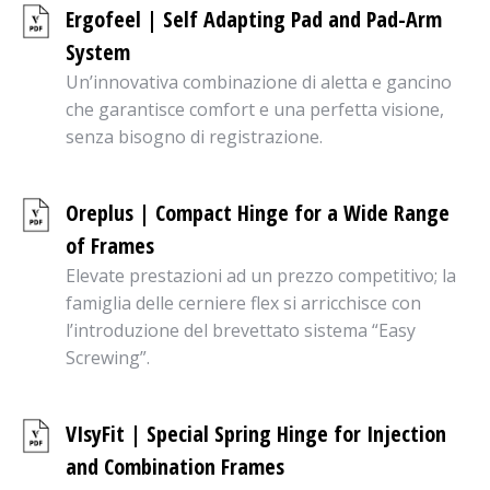
Ergofeel | Self Adapting Pad and Pad-Arm
System
Un’innovativa combinazione di aletta e gancino
che garantisce comfort e una perfetta visione,
senza bisogno di registrazione.
Oreplus | Compact Hinge for a Wide Range
of Frames
Elevate prestazioni ad un prezzo competitivo; la
famiglia delle cerniere flex si arricchisce con
l’introduzione del brevettato sistema “Easy
Screwing”.
VIsyFit | Special Spring Hinge for Injection
and Combination Frames