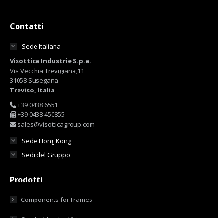
Contatti
Sede Italiana
Visottica Industrie S.p.a.
Via Vecchia Trevigiana,11
31058 Susegana
Treviso, Italia
+39 0438 6551
+39 0438 450855
sales@visotticagroup.com
Sede Hong Kong
Sedi del Gruppo
Prodotti
Components for Frames