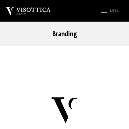
MENU
Branding
Tu sei qui: