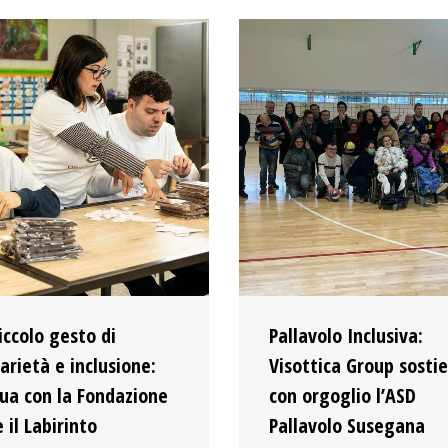
iccolo gesto di
Pallavolo Inclusiva:
darietà e inclusione:
Visottica Group sosti
ua con la Fondazione
con orgoglio l’ASD
 il Labirinto
Pallavolo Susegana