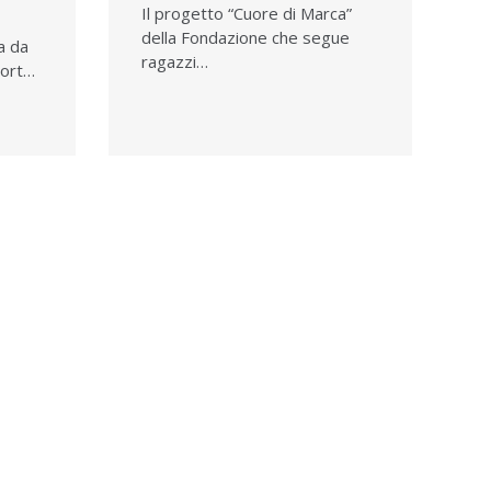
Il progetto “Cuore di Marca”
della Fondazione che segue
a da
ragazzi…
port…