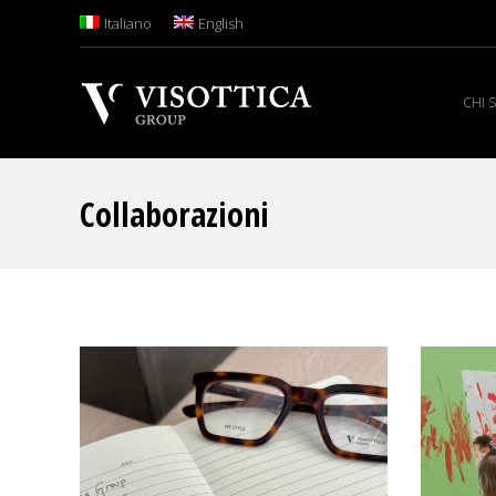
Italiano
English
CHI 
Collaborazioni