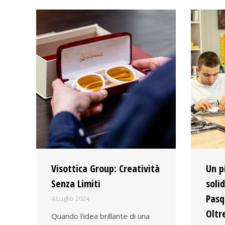
Visottica Group: Creatività
Un p
Senza Limiti
soli
Pasq
4 Luglio 2024
Oltre
Quando l’idea brillante di una