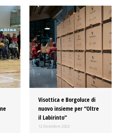
Visottica e Borgoluce di
ene
nuovo insieme per “Oltre
il Labirinto”
12 Dicembre 2023