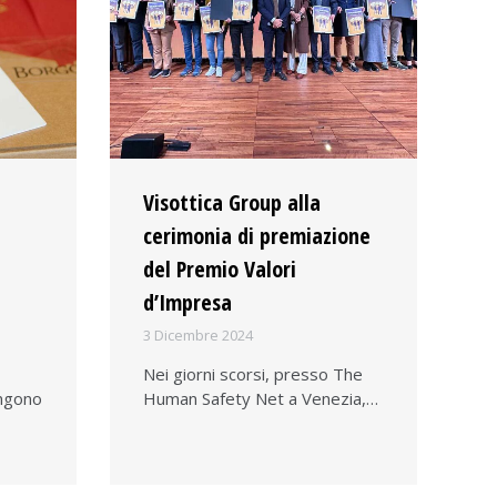
Visottica Group alla
cerimonia di premiazione
del Premio Valori
d’Impresa
3 Dicembre 2024
Nei giorni scorsi, presso The
ngono
Human Safety Net a Venezia,…