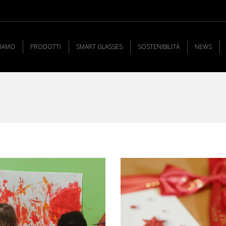
SIAMO
PRODOTTI
SMART GLASSES
SOSTENIBILITÀ
NEWS