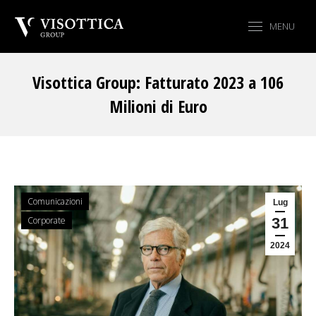
MENU
Visottica Group: Fatturato 2023 a 106
Milioni di Euro
Tu sei qui:
Comunicazioni
Lug
Corporate
31
2024