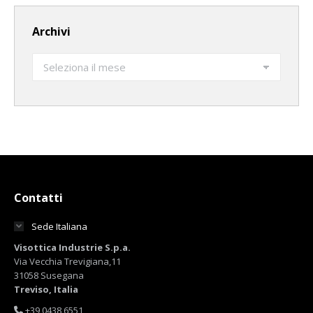
Archivi
Archivi
Contatti
Sede Italiana
Visottica Industrie S.p.a.
Via Vecchia Trevigiana,11
31058 Susegana
Treviso, Italia
+39 0438 6551