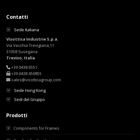
Contatti
Sede Italiana
Visottica Industrie S.p.a.
Via Vecchia Trevigiana,11
31058 Susegana
Treviso, Italia
+39 0438 6551
+39 0438 450855
sales@visotticagroup.com
Sede Hong Kong
Sedi del Gruppo
Prodotti
Components for Frames