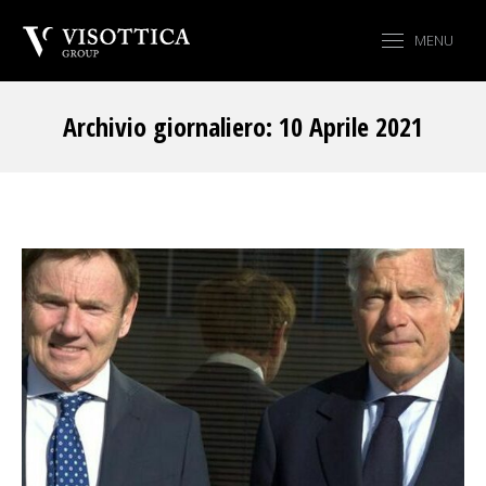
MENU
Archivio giornaliero:
10 Aprile 2021
Tu sei qui: