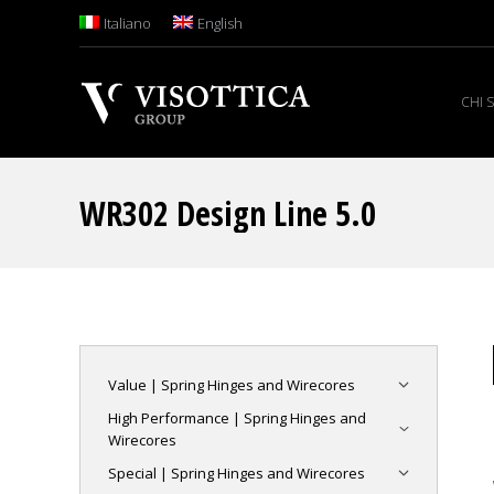
Italiano
English
CHI 
WR302 Design Line 5.0
Value | Spring Hinges and Wirecores
High Performance | Spring Hinges and
Wirecores
Special | Spring Hinges and Wirecores