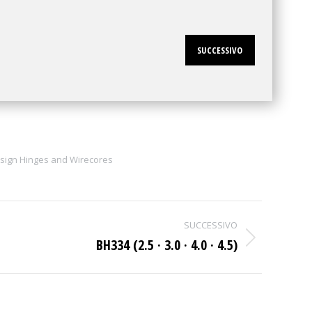
SUCCESSIVO
sign Hinges and Wirecores
SUCCESSIVO
BH334 (2.5 · 3.0 · 4.0 · 4.5)
Next
project: