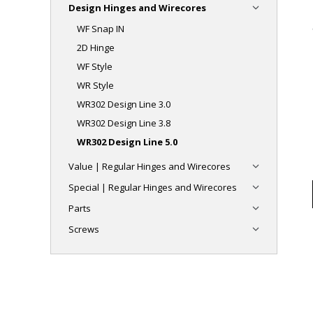
Design Hinges and Wirecores
WF Snap IN
2D Hinge
WF Style
WR Style
WR302 Design Line 3.0
WR302 Design Line 3.8
WR302 Design Line 5.0
Value | Regular Hinges and Wirecores
Special | Regular Hinges and Wirecores
Parts
Screws