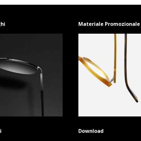
hi
Materiale Promozionale
i
Download