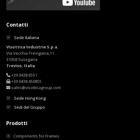
Contatti
Sede Italiana
Visottica Industrie S.p.a.
Via Vecchia Trevigiana,11
31058 Susegana
Treviso, Italia
+39 0438 6551
+39 0438 450855
sales@visotticagroup.com
Sede Hong Kong
Sedi del Gruppo
Prodotti
Components for Frames