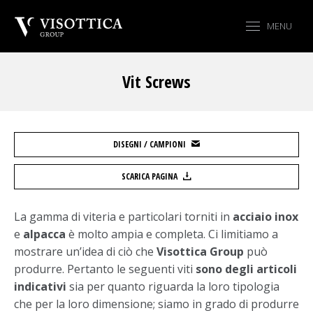
MENU
Vit Screws
Tu sei qui:
DISEGNI / CAMPIONI
SCARICA PAGINA
La gamma di viteria e particolari torniti in
acciaio inox
e
alpacca
è molto ampia e completa. Ci limitiamo a
mostrare un’idea di ciò che
Visottica Group
può
produrre. Pertanto le seguenti viti
sono degli articoli
indicativi
sia per quanto riguarda la loro tipologia
che per la loro dimensione; siamo in grado di produrre