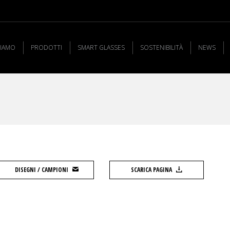
SIAMO
PRODOTTI
SMART GLASSES
SOSTENIBILITÀ
NEWS
DISEGNI / CAMPIONI
SCARICA PAGINA