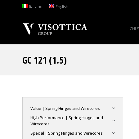
Italiano
English
CHI 
GC 121 (1.5)
Value | Spring Hinges and Wirecores
High Performance | Spring Hinges and
Wirecores
Special | Spring Hinges and Wirecores