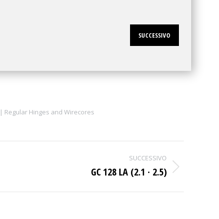
SUCCESSIVO
 | Regular Hinges and Wirecores
SUCCESSIVO
GC 128 LA (2.1 · 2.5)
Next
project: