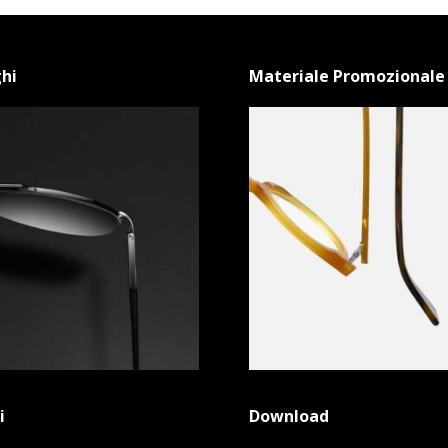
hi
Materiale Promozionale
i
Download