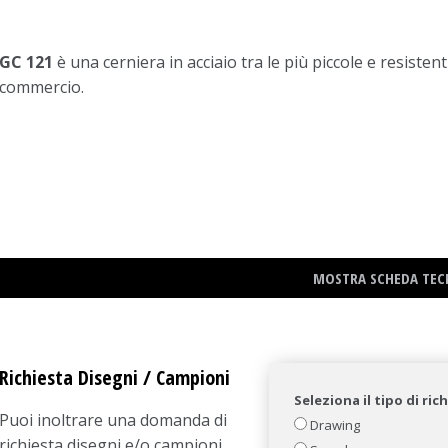
GC 121
è una cerniera in acciaio tra le più piccole e resistent
commercio.
MOSTRA SCHEDA TEC
Richiesta Disegni / Campioni
Seleziona il tipo di ric
Puoi inoltrare una domanda di
Drawing
richiesta disegni e/o campioni.