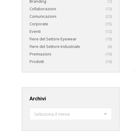
Branding
(1)
Collaborazioni
(12)
Comunicazioni
(23)
Corporate
(15)
Eventi
(12)
Fiere del Settore Eyewear
(10)
Fiere del Settore Industriale
(6)
Premiazioni
(10)
Prodotti
(10)
Archivi
Archivi