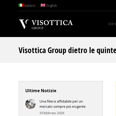
Italiano
English
CHI 
Visottica Group dietro le quint
Ultime Notizie
Una filiera affidabile per un
mercato sempre più esigente
9 Febbraio 2026