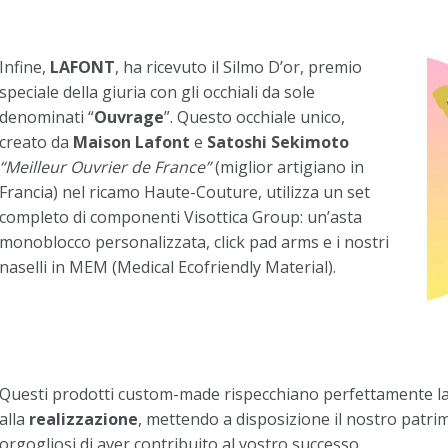
Infine,
LAFONT
, ha ricevuto il Silmo D’or, premio
speciale della giuria con gli occhiali da sole
denominati “
Ouvrage
”. Questo occhiale unico,
creato da
Maison Lafont
e
Satoshi Sekimoto
“Meilleur Ouvrier de France”
(miglior artigiano in
Francia) nel ricamo Haute-Couture, utilizza un set
completo di componenti Visottica Group: un’asta
monoblocco personalizzata, click pad arms e i nostri
naselli in MEM (Medical Ecofriendly Material).
Questi prodotti custom-made rispecchiano perfettamente la no
alla
realizzazione
, mettendo a disposizione il nostro patri
orgogliosi di aver contribuito al vostro successo.