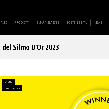
SIAMO
PRODOTTI
SMART GLASSES
SOSTENIBILITÀ
NEWS
e del Silmo D’Or 2023
Eventi
Premiazioni