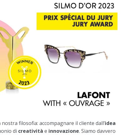
stra filosofia: accompagnare il cliente dall’
idea
monio di
creatività
e
innovazione
. Siamo davvero