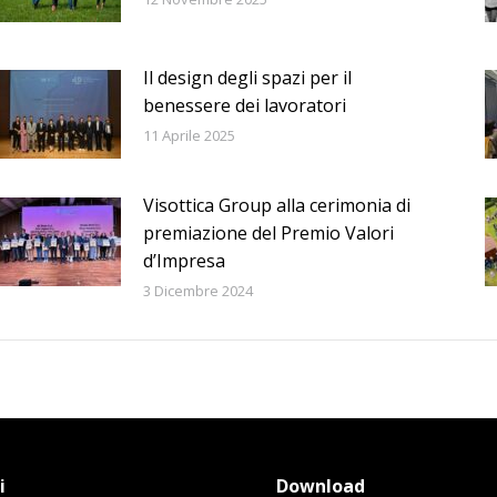
Il design degli spazi per il
benessere dei lavoratori
11 Aprile 2025
Visottica Group alla cerimonia di
premiazione del Premio Valori
d’Impresa
3 Dicembre 2024
i
Download