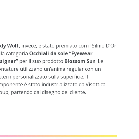
dy Wolf
, invece, è stato premiato con il Silmo D’Or
lla categoria
Occhiali da sole “Eyewear
signer”
per il suo prodotto
Blossom Sun
. Le
ntature utilizzano un’anima regular con un
tern personalizzato sulla superficie. Il
mponente è stato industrializzato da Visottica
oup, partendo dal disegno del cliente.