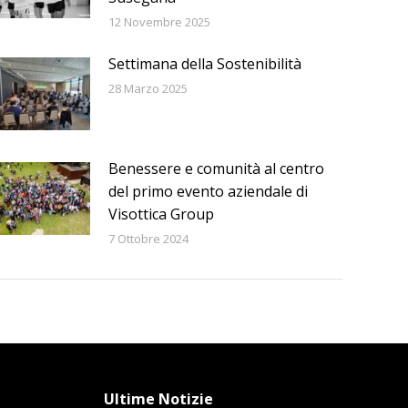
12 Novembre 2025
Settimana della Sostenibilità
28 Marzo 2025
Benessere e comunità al centro
del primo evento aziendale di
Visottica Group
7 Ottobre 2024
Ultime Notizie