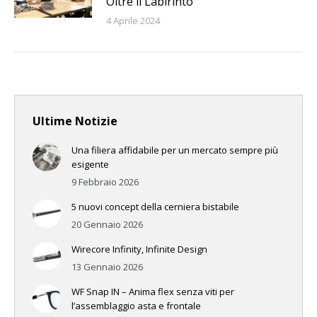
Oltre il Labirinto
4 Aprile 2024
Ultime Notizie
Una filiera affidabile per un mercato sempre più
esigente
9 Febbraio 2026
5 nuovi concept della cerniera bistabile
20 Gennaio 2026
Wirecore Infinity, Infinite Design
13 Gennaio 2026
WF Snap IN – Anima flex senza viti per
l’assemblaggio asta e frontale