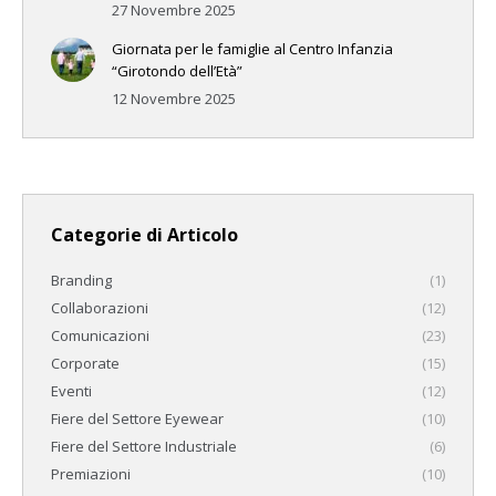
27 Novembre 2025
Giornata per le famiglie al Centro Infanzia
“Girotondo dell’Età”
12 Novembre 2025
Categorie di Articolo
Branding
(1)
Collaborazioni
(12)
Comunicazioni
(23)
Corporate
(15)
Eventi
(12)
Fiere del Settore Eyewear
(10)
Fiere del Settore Industriale
(6)
Premiazioni
(10)