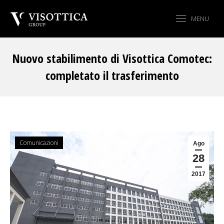
MENU
Nuovo stabilimento di Visottica Comotec:
completato il trasferimento
Tu sei qui:
Comunicazioni
Ago
28
2017