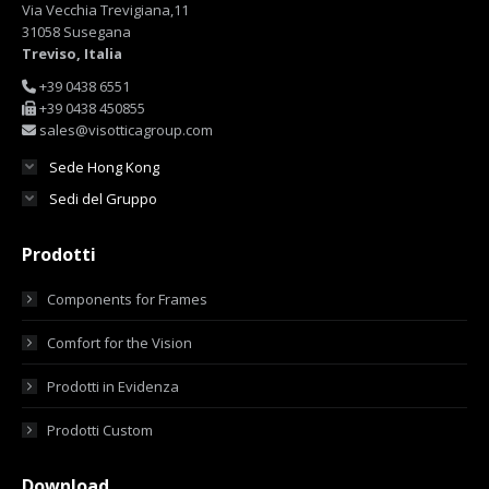
Via Vecchia Trevigiana,11
31058 Susegana
Treviso, Italia
+39 0438 6551
+39 0438 450855
sales@visotticagroup.com
Sede Hong Kong
Sedi del Gruppo
Prodotti
Components for Frames
Comfort for the Vision
Prodotti in Evidenza
Prodotti Custom
Download