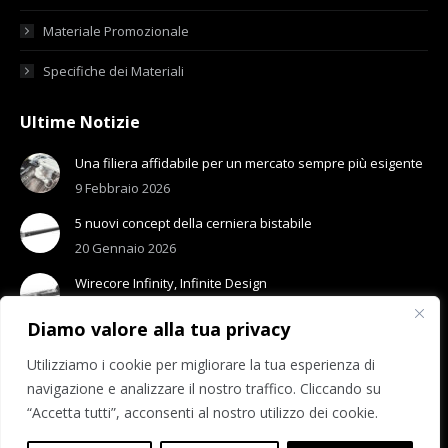
Materiale Promozionale
Specifiche dei Materiali
Ultime Notizie
Una filiera affidabile per un mercato sempre più esigente
9 Febbraio 2026
5 nuovi concept della cerniera bistabile
20 Gennaio 2026
Wirecore Infinity, Infinite Design
13 Gennaio 2026
Diamo valore alla tua privacy
Utilizziamo i cookie per migliorare la tua esperienza di
navigazione e analizzare il nostro traffico. Cliccando su
“Accetta tutti”, acconsenti al nostro utilizzo dei cookie.
© 2026 Visottica Industrie S.p.A.