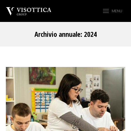
MENU
Archivio annuale:
2024
Tu sei qui: