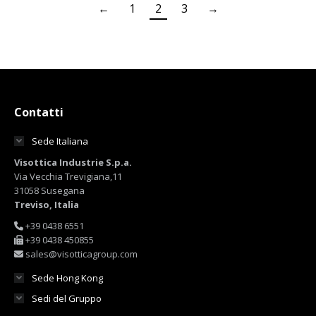
←
1
2
3
→
Contatti
Sede Italiana
Visottica Industrie S.p.a.
Via Vecchia Trevigiana,11
31058 Susegana
Treviso, Italia
+39 0438 6551
+39 0438 450855
sales@visotticagroup.com
Sede Hong Kong
Sedi del Gruppo