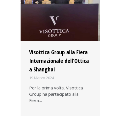
Visottica Group alla Fiera
Internazionale dell’Ottica
a Shanghai
19 Marzo 2024
Per la prima volta, Visottica
Group ha partecipato alla
Fiera…