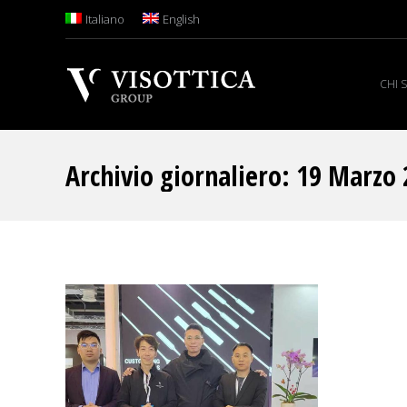
Italiano
English
CHI 
Archivio giornaliero:
19 Marzo 