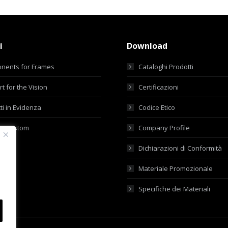
i
Download
nents for Frames
Cataloghi Prodotti
t for the Vision
Certificazioni
ti in Evidenza
Codice Etico
ti Custom
Company Profile
Dichiarazioni di Conformità
Materiale Promozionale
Specifiche dei Materiali