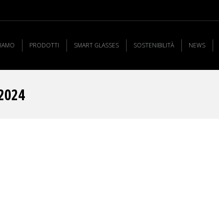
SIAMO
PRODOTTI
SMART GLASSES
SOSTENIBILITÀ
NEWS
2024