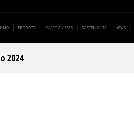
SIAMO
PRODOTTI
SMART GLASSES
SOSTENIBILITÀ
NEWS
io 2024