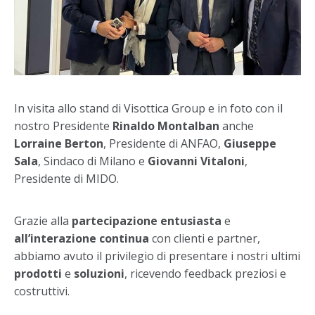
In visita allo stand di Visottica Group e in foto con il
nostro Presidente
Rinaldo Montalban
anche
Lorraine Berton
, Presidente di ANFAO,
Giuseppe
Sala
, Sindaco di Milano e
Giovanni Vitaloni
,
Presidente di MIDO.
Grazie alla
partecipazione entusiasta
e
all’interazione continua
con clienti e partner,
abbiamo avuto il privilegio di presentare i nostri ultimi
prodotti
e
soluzioni
, ricevendo feedback preziosi e
costruttivi.