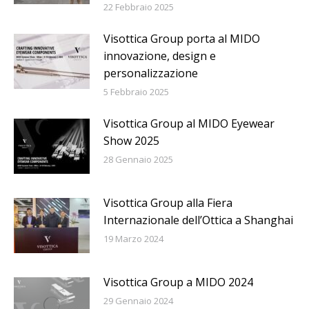
22 Febbraio 2025
Visottica Group porta al MIDO
innovazione, design e
personalizzazione
5 Febbraio 2025
Visottica Group al MIDO Eyewear
Show 2025
28 Gennaio 2025
Visottica Group alla Fiera
Internazionale dell’Ottica a Shanghai
19 Marzo 2024
Visottica Group a MIDO 2024
29 Gennaio 2024