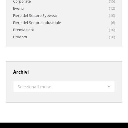
Corporate
(15)
Eventi
(12)
Fiere del Settore Eyewear
(10)
Fiere del Settore Industriale
(6)
Premiazioni
(10)
Prodotti
(10)
Archivi
Archivi