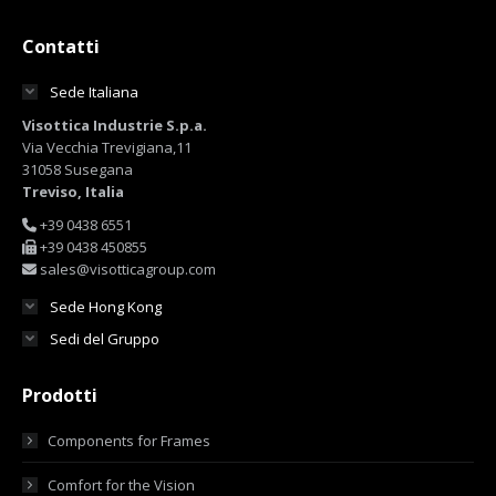
Contatti
Sede Italiana
Visottica Industrie S.p.a.
Via Vecchia Trevigiana,11
31058 Susegana
Treviso, Italia
+39 0438 6551
+39 0438 450855
sales@visotticagroup.com
Sede Hong Kong
Sedi del Gruppo
Prodotti
Components for Frames
Comfort for the Vision