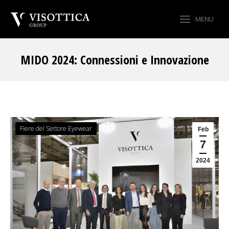
MENU
MIDO 2024: Connessioni e Innovazione
Tu sei qui:
Fiere del Settore Eyewear
Feb
7
2024