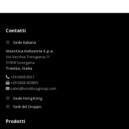
Contatti
Sede Italiana
Visottica Industrie S.p.a.
Via Vecchia Trevigiana,11
31058 Susegana
Treviso, Italia
+39 0438 6551
+39 0438 450855
sales@visotticagroup.com
Sede Hong Kong
Sedi del Gruppo
Prodotti