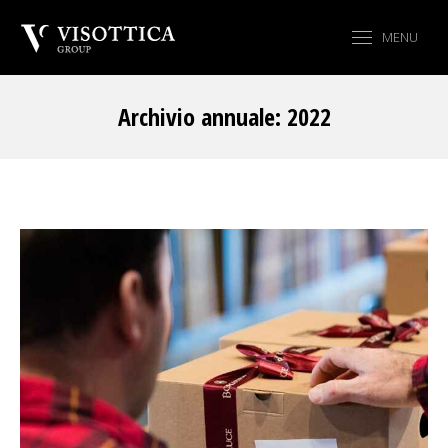
MENU
Archivio annuale:
2022
Tu sei qui: