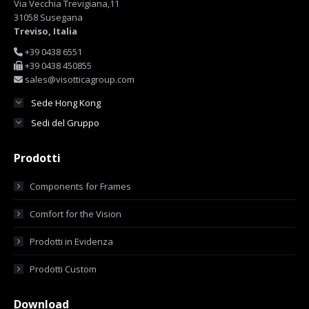
Via Vecchia Trevigiana,11
31058 Susegana
Treviso, Italia
+39 0438 6551
+39 0438 450855
sales@visotticagroup.com
Sede Hong Kong
Sedi del Gruppo
Prodotti
Components for Frames
Comfort for the Vision
Prodotti in Evidenza
Prodotti Custom
Download