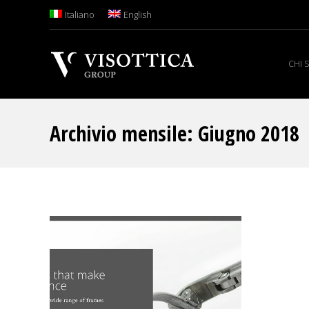
Italiano
English
CHI 
Archivio mensile:
Giugno 2018