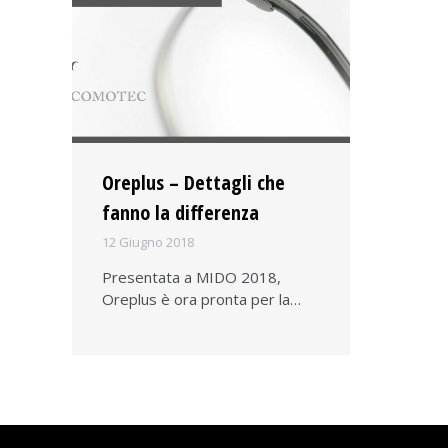
Oreplus – Dettagli che
fanno la differenza
12 Giugno 2018
Presentata a MIDO 2018,
Oreplus è ora pronta per la…