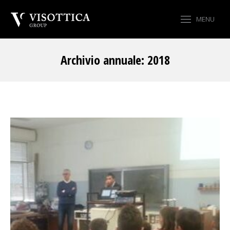
MENU
Archivio annuale:
2018
Tu sei qui: