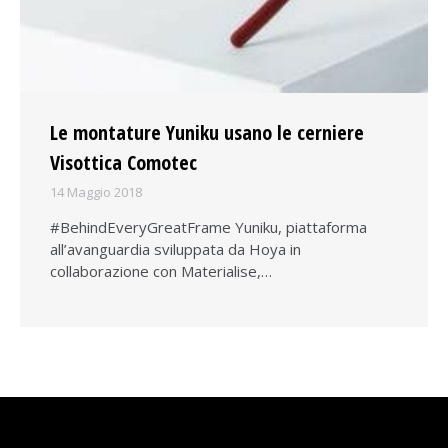
Le montature Yuniku usano le cerniere
Visottica Comotec
14 Maggio 2018
#BehindEveryGreatFrame Yuniku, piattaforma
all’avanguardia sviluppata da Hoya in
collaborazione con Materialise,…