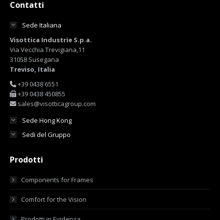
Contatti
Sede Italiana
Visottica Industrie S.p.a.
Via Vecchia Trevigiana,11
31058 Susegana
Treviso, Italia
+39 0438 6551
+39 0438 450855
sales@visotticagroup.com
Sede Hong Kong
Sedi del Gruppo
Prodotti
Components for Frames
Comfort for the Vision
Prodotti in Evidenza