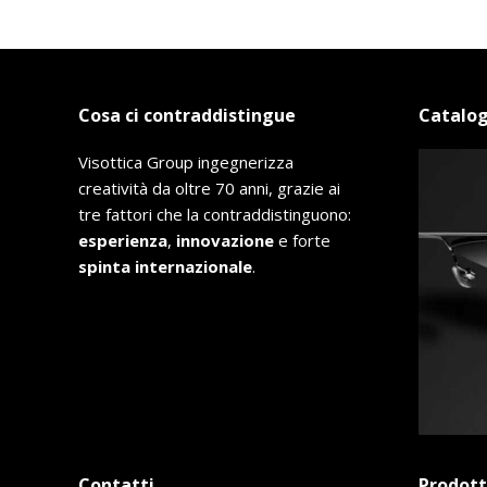
Cosa ci contraddistingue
Catalog
Visottica Group ingegnerizza
creatività da oltre 70 anni, grazie ai
tre fattori che la contraddistinguono:
esperienza
,
innovazione
e forte
spinta internazionale
.
Contatti
Prodott