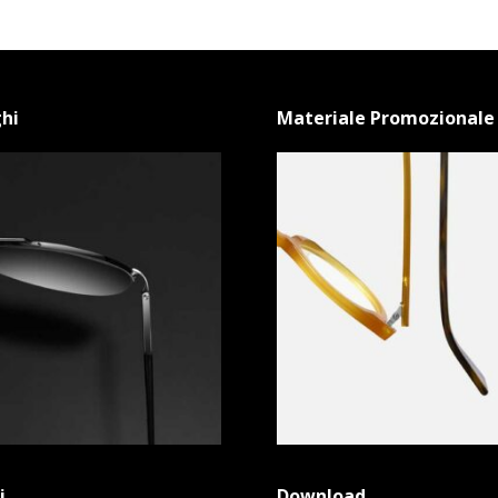
hi
Materiale Promozionale
i
Download