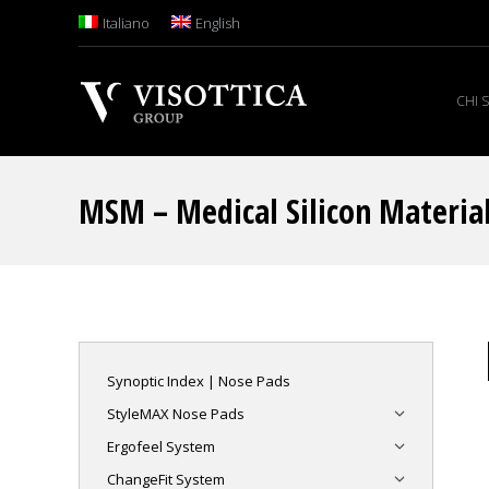
Italiano
English
CHI 
MSM – Medical Silicon Material 
Synoptic Index | Nose Pads
StyleMAX Nose Pads
Ergofeel System
ChangeFit System