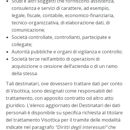
Studi e altri soggetti che forniscono assistenza,
consulenza e servizi di carattere, ad esempio,
legale, fiscale, contabile, economico-finanziaria,
tecnico-organizzativa, di elaborazione dati, di
comunicazione;
Società controllate, controllanti, partecipate e
collegate;
Autorità pubbliche e organi di vigilanza e controllo;
Società terze nell’ambito di operazioni di
acquisizione o cessione dell’azienda o di un ramo
della stessa.
Tali destinatari, ove dovessero trattare dati per conto
di Visottica, sono designati come responsabili del
trattamento, con apposito contratto od altro atto
giuridico. L’elenco aggiornato dei Destinatari dei dati
personali è disponibile su specifica richiesta al titolare
del trattamento Visottica per il tramite delle modalità
indicate nel paragrafo
“Diritti degli interessati”
che