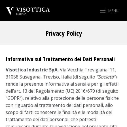
MENU
Privacy Policy
Tu sei qui:
Informativa sul Trattamento dei Dati Personali
Visottica Industrie SpA
, Via Vecchia Trevigiana, 11,
31058 Susegana, Treviso, Italia (di seguito
“Società”
)
rende la presente informativa ai sensi e per gli effetti
dell’art. 13 del Regolamento (UE) 2016/679 (di seguito
“GDPR”), relativo alla protezione delle persone fisiche
con riguardo al trattamento dei dati personali, allo
scopo di farti conoscere le finalità e le modalità del
trattamento dei dati personali che potresti
comunicare durante la navigazione nel presente sito