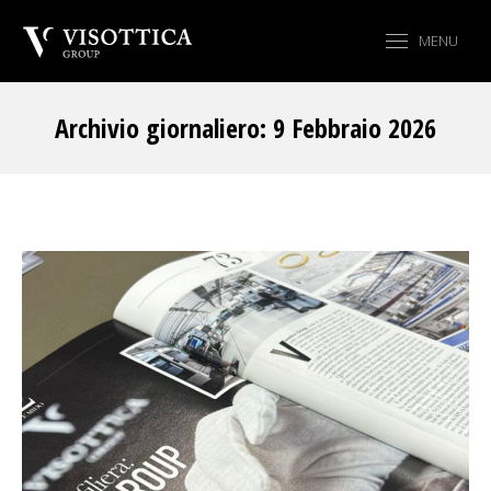
MENU
Archivio giornaliero:
9 Febbraio 2026
Tu sei qui: