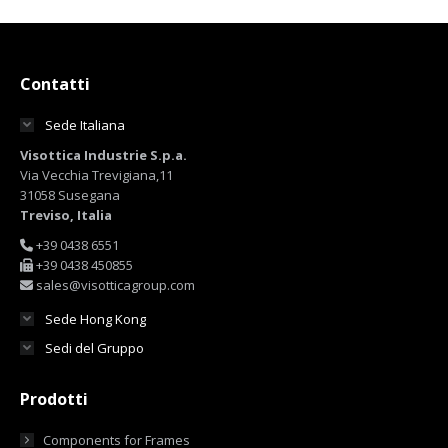
Contatti
Sede Italiana
Visottica Industrie S.p.a.
Via Vecchia Trevigiana,11
31058 Susegana
Treviso, Italia
+39 0438 6551
+39 0438 450855
sales@visotticagroup.com
Sede Hong Kong
Sedi del Gruppo
Prodotti
Components for Frames