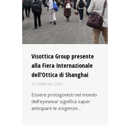
Visottica Group presente
alla Fiera Internazionale
dell’Ottica di Shanghai
22 Febbraio 2025
Essere protagonisti nel mondo
dell’eyewear significa saper
anticipare le esigenze…