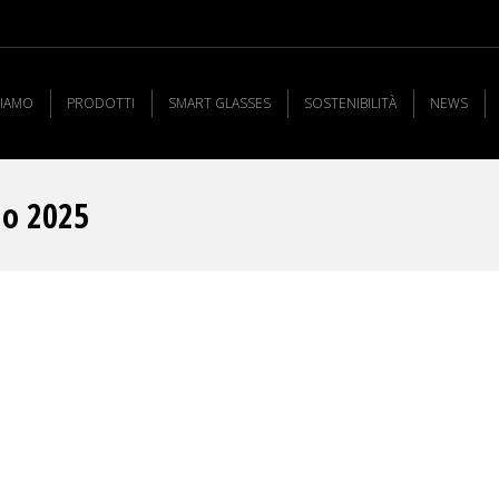
SIAMO
PRODOTTI
SMART GLASSES
SOSTENIBILITÀ
NEWS
io 2025