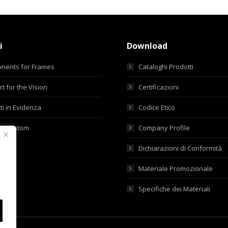
i
Download
nents for Frames
Cataloghi Prodotti
t for the Vision
Certificazioni
ti in Evidenza
Codice Etico
ti Custom
Company Profile
Dichiarazioni di Conformità
Materiale Promozionale
Specifiche dei Materiali