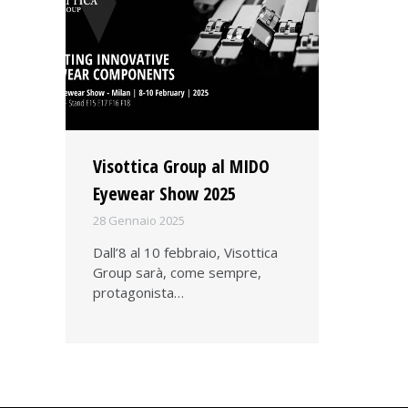
Visottica Group al MIDO
Eyewear Show 2025
28 Gennaio 2025
Dall’8 al 10 febbraio, Visottica
Group sarà, come sempre,
protagonista…