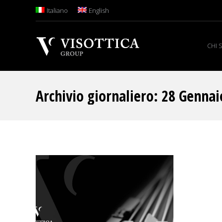
Italiano
English
CHI 
Archivio giornaliero:
28 Gennai