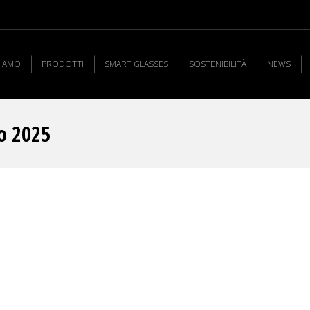
SIAMO
PRODOTTI
SMART GLASSES
SOSTENIBILITÀ
NEWS
o 2025