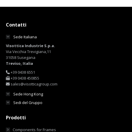
Contatti
Sede Italiana
Visottica Industrie S.p.a.
Via Vecchia Trevigiana,11
31058 Susegana
Treviso, Italia
+39 0438 6551
+39 0438 450855
sales@visotticagroup.com
Sede Hong Kong
Sedi del Gruppo
Prodotti
Components for Frames