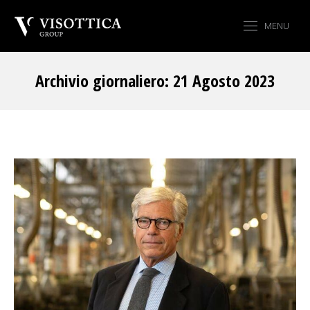
MENU
Archivio giornaliero:
21 Agosto 2023
Tu sei qui: