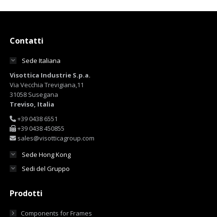
Contatti
Sede Italiana
Visottica Industrie S.p.a.
Via Vecchia Trevigiana,11
31058 Susegana
Treviso, Italia
+39 0438 6551
+39 0438 450855
sales@visotticagroup.com
Sede Hong Kong
Sedi del Gruppo
Prodotti
Components for Frames