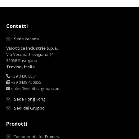
Contatti
Sede Italiana
Visottica Industrie S.p.a.
Via Vecchia Trevigiana,11
31058 Susegana
Treviso, Italia
+39 0438 6551
+39 0438 450855
sales@visotticagroup.com
Sede Hong Kong
Sedi del Gruppo
Prodotti
Components for Frames