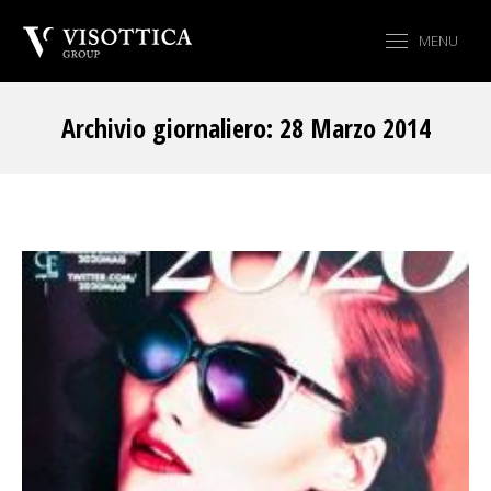
MENU
Archivio giornaliero:
28 Marzo 2014
Tu sei qui: